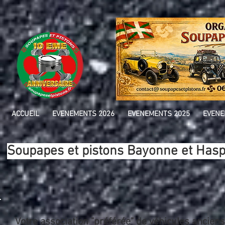
ACCUEIL
EVENEMENTS 2026
EVENEMENTS 2025
EVENE
Soupapes et pistons Bayonne et Hasp
Votre association "préférée" de véhicules ancien