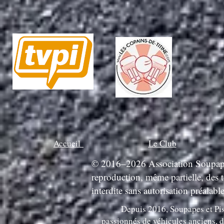
Accueil
Le Club
© 2016–2026 Association Soupapes 
reproduction, même partielle, des 
interdite sans autorisation préalable
Depuis 2016, Soupapes et Pis
passionnés de véhicules anciens, d