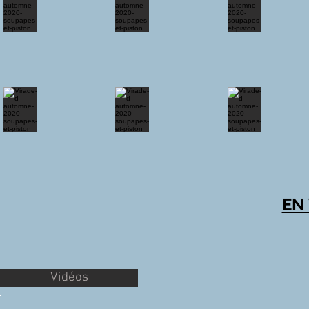
EN
Vidéos