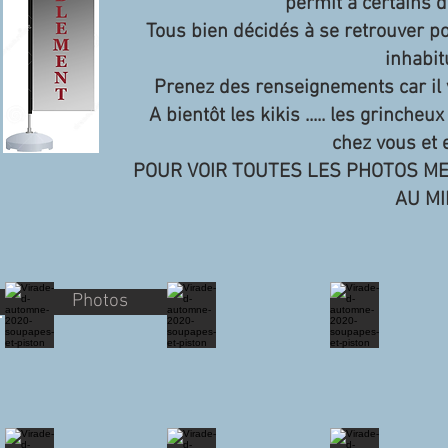
permit à certains de
Tous bien décidés à se retrouver po
inhabitu
Prenez des renseignements car il 
A bientôt les kikis ..... les grincheu
chez vous et 
POUR VOIR TOUTES LES PHOTOS ME
AU MI
Photos