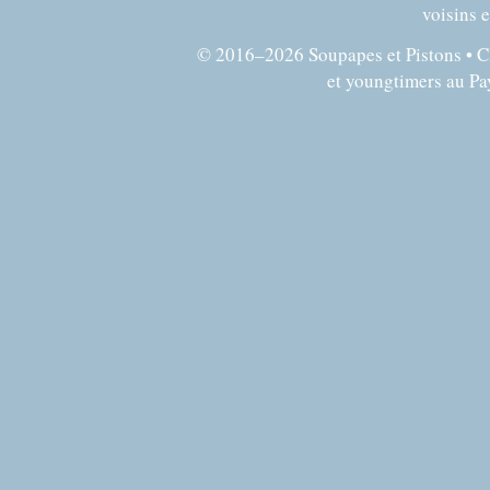
voisins e
© 2016–2026 Soupapes et Pistons • Clu
et youngtimers au P