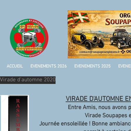
ACCUEIL
EVENEMENTS 2026
EVENEMENTS 2025
EVENE
Virade d'automne 2020
VIRADE D'AUTOMNE E
Entre Amis, nous avons p
Virade Soupapes et
Journée ensoleillée ! Bonne ambianc