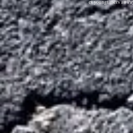
et youngtimers au P