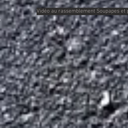
Vidéo au rassemblement Soupapes et 