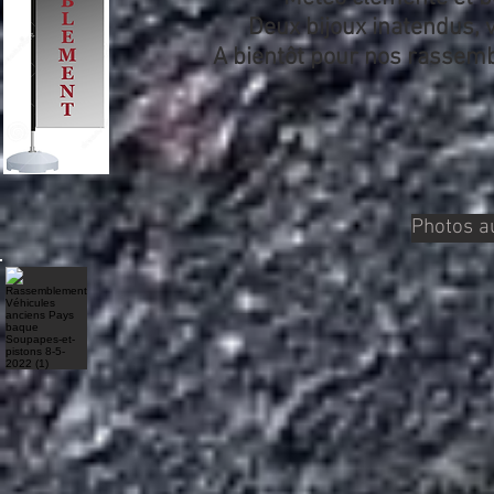
Deux bijoux inatendus, 
A bientôt pour nos rassem
Photos a