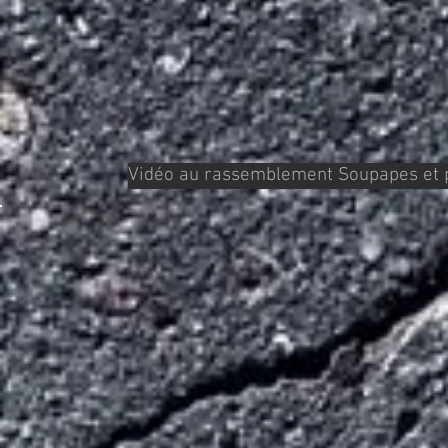
Vidéo au rassemblement Soupapes et 