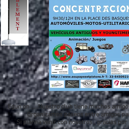
Egun on .....Nuestro club tiene muchos amigo
Organizamos paseos entre amigos par
Si planea venir con nosotros , gracias p