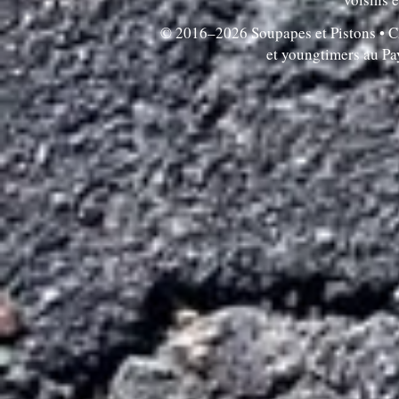
© 2016–2026 Soupapes et Pistons • Clu
et youngtimers au P