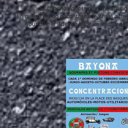
Escríbenos por la pestaña situada
En nuestro sitio encontrará diversas acti
youngtimers desde hace 25 años y alg
Milesker y 