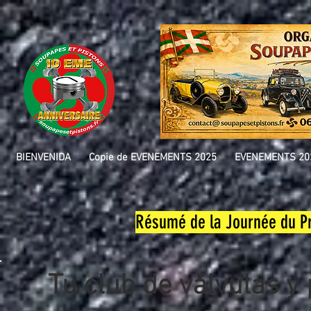
BIENVENIDA
Copie de EVENEMENTS 2025
EVENEMENTS 20
Résumé de la Journée du Pr
Tu club de válvulas y