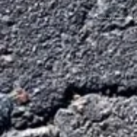
Válvulas y pistones©
2016 / 