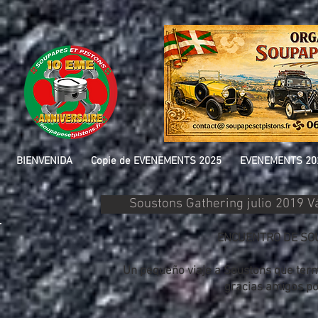
BIENVENIDA
Copie de EVENEMENTS 2025
EVENEMENTS 20
Soustons Gathering julio 2019 V
ENCUENTRO DE SOU
Un pequeño viaje a Soustons que ter
gracias amigos p