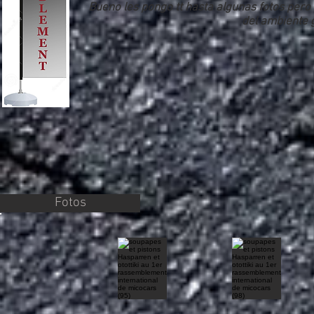
Bueno les pongo tt hasta algunas fotos pero 
del ambiente g
Fotos