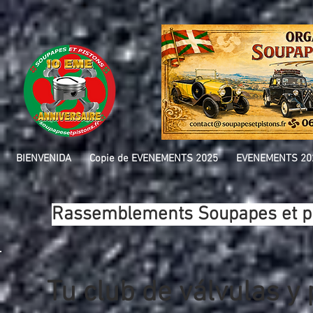
BIENVENIDA
Copie de EVENEMENTS 2025
EVENEMENTS 20
Rassemblements Soupapes et pi
Tu club de válvulas y