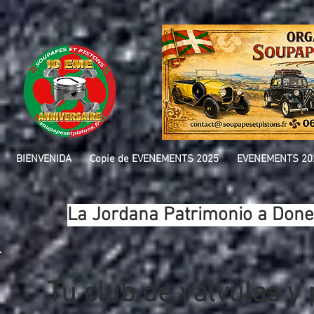
BIENVENIDA
Copie de EVENEMENTS 2025
EVENEMENTS 20
La Jordana Patrimonio a Done
Tu club de válvulas y