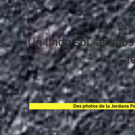
"
en el 
Un lindo sol, amigo
fe
Des photos de la Jordana Pa