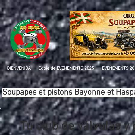
BIENVENIDA
Copie de EVENEMENTS 2025
EVENEMENTS 20
Soupapes et pistons Bayonne et Has
Tu club de válvulas y