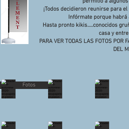
permitió a algunos
¡Todos decidieron reunirse para el
Infórmate porque habrá a
Hasta pronto kikis.....conocidos gru
casa y entre
PARA VER TODAS LAS FOTOS POR F
DEL M
Fotos