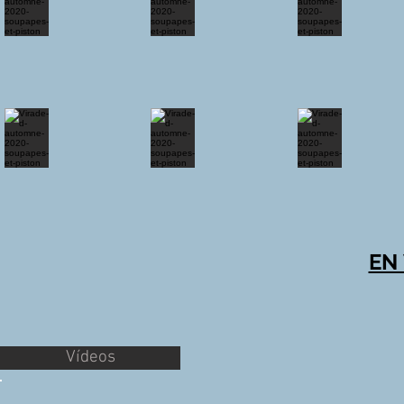
EN
Vídeos