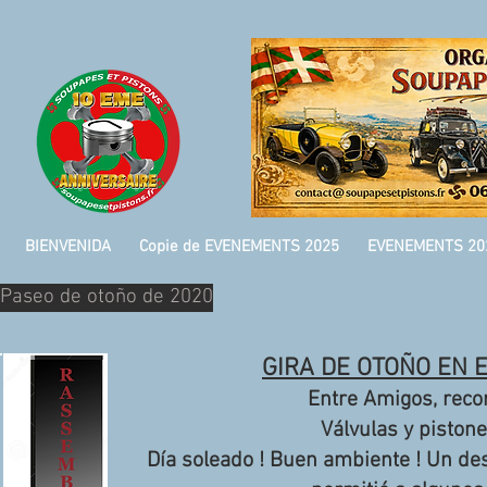
BIENVENIDA
Copie de EVENEMENTS 2025
EVENEMENTS 20
Paseo de otoño de 2020
GIRA DE OTOÑO EN E
Entre Amigos, recor
Válvulas y pistone
Día soleado ! Buen ambiente ! Un de