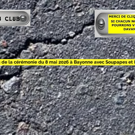
 de la cérémonie du 8 mai 2026 à Bayonne avec Soupapes et 