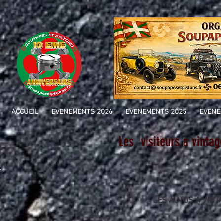
ACCUEIL
EVENEMENTS 2026
EVENEMENTS 2025
EVENE
Les visiteurs a vinta
LES AUTOS A VINT