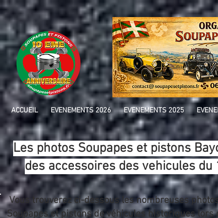
ACCUEIL
EVENEMENTS 2026
EVENEMENTS 2025
EVENE
Les photos Soupapes et pistons Bay
des accessoires des vehicules du 
Vous trouverez ci-dessous les nombreuses photos d
Soupapes et pistons de véhicules historiques lors