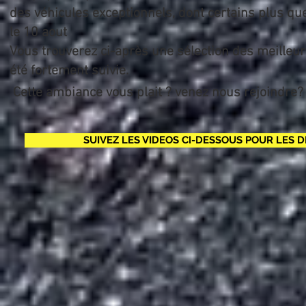
des véhicules exceptionnels, dont certains plus qu
le 10 aout
Vous trouverez ci-après une sélection des meilleu
été fortement suivie.
Cette ambiance vous plait ? venez nous rejoindre
SUIVEZ LES VIDEOS CI-DESSOUS POUR LES 