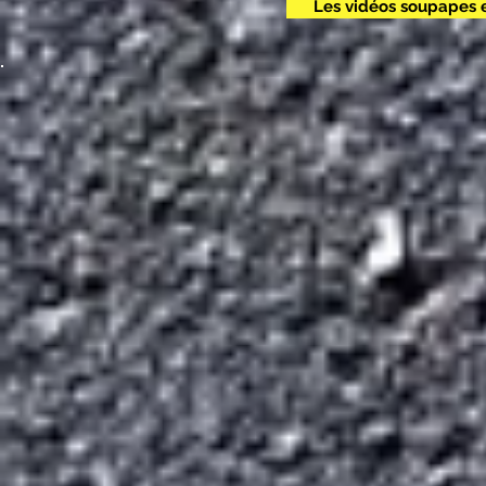
Les vidéos soupapes 