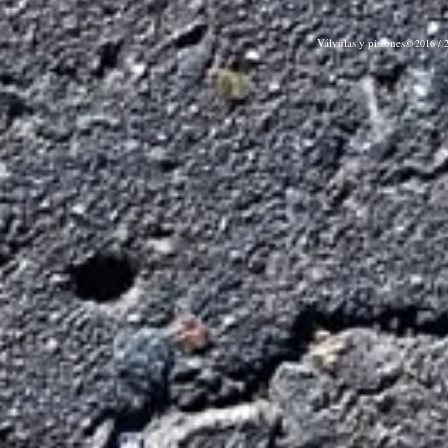
Válvulas y pistones©
2016 / 