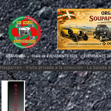
BIENVENIDA
Copie de EVENEMENTS 2025
EVENEMENTS 20
Hasparren - Visita privada a la colección - La balada 
La balada de las maravillas n°2